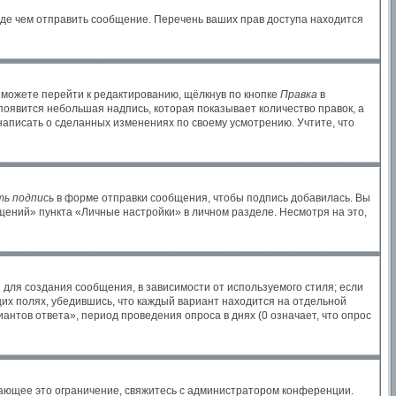
жде чем отправить сообщение. Перечень ваших прав доступа находится
 можете перейти к редактированию, щёлкнув по кнопке
Правка
в
 появится небольшая надпись, которая показывает количество правок, а
написать о сделанных изменениях по своему усмотрению. Учтите, что
ь подпись
в форме отправки сообщения, чтобы подпись добавилась. Вы
ений» пункта «Личные настройки» в личном разделе. Несмотря на это,
для создания сообщения, в зависимости от используемого стиля; если
щих полях, убедившись, что каждый вариант находится на отдельной
антов ответа», период проведения опроса в днях (0 означает, что опрос
ающее это ограничение, свяжитесь с администратором конференции.