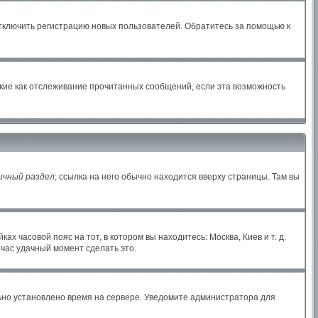
отключить регистрацию новых пользователей. Обратитесь за помощью к
акие как отслеживание прочитанных сообщений, если эта возможность
ичный раздел
; ссылка на него обычно находится вверху страницы. Там вы
х часовой пояс на тот, в котором вы находитесь: Москва, Киев и т. д.
йчас удачный момент сделать это.
льно установлено время на сервере. Уведомите администратора для