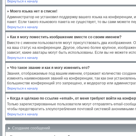
Вернуться к началу
» Моего языка нет в списке!
Администратор не установил поддержку вашего языка на конференции, и
пакет. Если такого языкового пакета не существует, то вы сами можете
Вернуться к началу
» Как я могу поместить изображение вместе со своим именем?
Вместе с именем пользователя могут присутствовать два изображения. Од
на ваш статус на конференции. Другое, обычно более крупное, изображен
зависит, какие аватары могут быть использованы. Если вы не можете ис
Вернуться к началу
» Что такое звание и как я могу изменить его?
Звания, отображаемые под вашим именем, отражают количество создан
изменять наименования званий на конференции, так как они установлен
большинстве конференций это запрещено, и модератор или администрат
Вернуться к началу
» Когда я щёлкаю по ссылке «email», от меня требуют войти на конфе
Только зарегистрированные пользователи могут отправлять email-сообщ
чтобы предотвратить злоупотребления почтовой системой анонимными 
Вернуться к началу
Создание сообщений