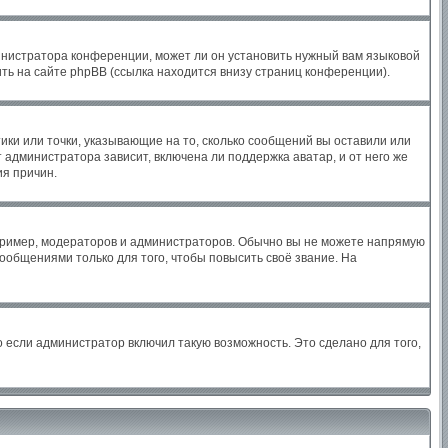
инистратора конференции, может ли он установить нужный вам языковой
ть на сайте phpBB (ссылка находится внизу страниц конференции).
ики или точки, указывающие на то, сколько сообщений вы оставили или
 администратора зависит, включена ли поддержка аватар, и от него же
ия причин.
ример, модераторов и администраторов. Обычно вы не можете напрямую
общениями только для того, чтобы повысить своё звание. На
 если администратор включил такую возможность. Это сделано для того,