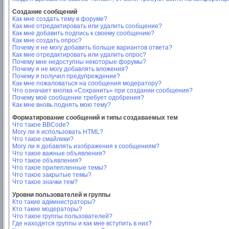
Создание сообщений
Как мне создать тему в форуме?
Как мне отредактировать или удалить сообщение?
Как мне добавить подпись к своему сообщению?
Как мне создать опрос?
Почему я не могу добавить больше вариантов ответа?
Как мне отредактировать или удалить опрос?
Почему мне недоступны некоторые форумы?
Почему я не могу добавлять вложения?
Почему я получил предупреждение?
Как мне пожаловаться на сообщения модератору?
Что означает кнопка «Сохранить» при создании сообщения?
Почему моё сообщение требует одобрения?
Как мне вновь поднять мою тему?
Форматирование сообщений и типы создаваемых тем
Что такое BBCode?
Могу ли я использовать HTML?
Что такое смайлики?
Могу ли я добавлять изображения к сообщениям?
Что такое важные объявления?
Что такое объявления?
Что такое прилепленные темы?
Что такое закрытые темы?
Что такое значки тем?
Уровни пользователей и группы
Кто такие администраторы?
Кто такие модераторы?
Что такое группы пользователей?
Где находятся группы и как мне вступить в них?