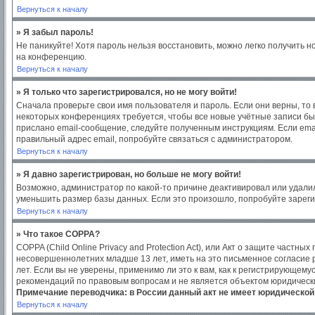
Вернуться к началу
» Я забыл пароль!
Не паникуйте! Хотя пароль нельзя восстановить, можно легко получить 
на конференцию.
Вернуться к началу
» Я только что зарегистрировался, но не могу войти!
Сначала проверьте свои имя пользователя и пароль. Если они верны, то
некоторых конференциях требуется, чтобы все новые учётные записи бы
прислано email-сообщение, следуйте полученным инструкциям. Если emai
правильный адрес email, попробуйте связаться с администратором.
Вернуться к началу
» Я давно зарегистрирован, но больше не могу войти!
Возможно, администратор по какой-то причине деактивировал или удали
уменьшить размер базы данных. Если это произошло, попробуйте зарегис
Вернуться к началу
» Что такое COPPA?
COPPA (Child Online Privacy and Protection Act), или Акт о защите част
несовершеннолетних младше 13 лет, иметь на это письменное согласие
лет. Если вы не уверены, применимо ли это к вам, как к регистрирующем
рекомендаций по правовым вопросам и не является объектом юридическ
Примечание переводчика: в России данный акт не имеет юридической
Вернуться к началу