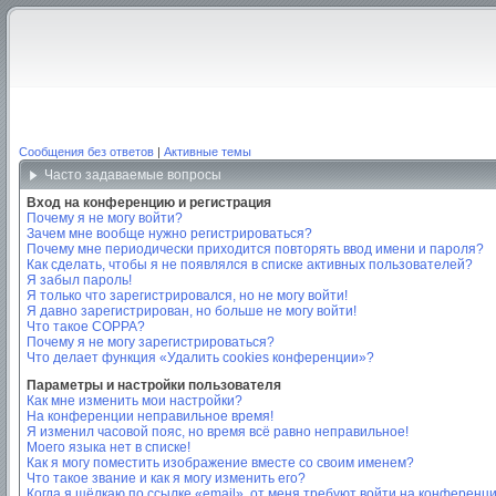
Сообщения без ответов
|
Активные темы
Часто задаваемые вопросы
Вход на конференцию и регистрация
Почему я не могу войти?
Зачем мне вообще нужно регистрироваться?
Почему мне периодически приходится повторять ввод имени и пароля?
Как сделать, чтобы я не появлялся в списке активных пользователей?
Я забыл пароль!
Я только что зарегистрировался, но не могу войти!
Я давно зарегистрирован, но больше не могу войти!
Что такое COPPA?
Почему я не могу зарегистрироваться?
Что делает функция «Удалить cookies конференции»?
Параметры и настройки пользователя
Как мне изменить мои настройки?
На конференции неправильное время!
Я изменил часовой пояс, но время всё равно неправильное!
Моего языка нет в списке!
Как я могу поместить изображение вместе со своим именем?
Что такое звание и как я могу изменить его?
Когда я щёлкаю по ссылке «email», от меня требуют войти на конференц