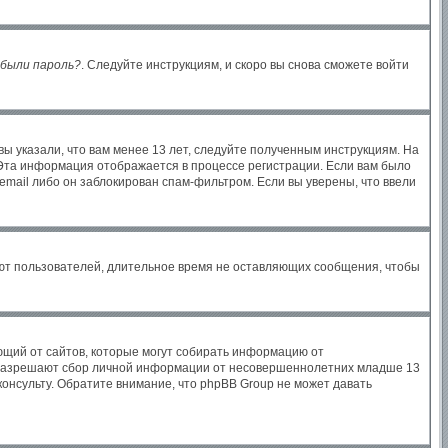
были пароль?
. Следуйте инструкциям, и скоро вы снова сможете войти
ы указали, что вам менее 13 лет, следуйте полученным инструкциям. На
Эта информация отображается в процессе регистрации. Если вам было
email либо он заблокирован спам-фильтром. Если вы уверены, что ввели
яют пользователей, длительное время не оставляющих сообщения, чтобы
бующий от сайтов, которые могут собирать информацию от
ы разрешают сбор личной информации от несовершеннолетних младше 13
консульту. Обратите внимание, что phpBB Group не может давать