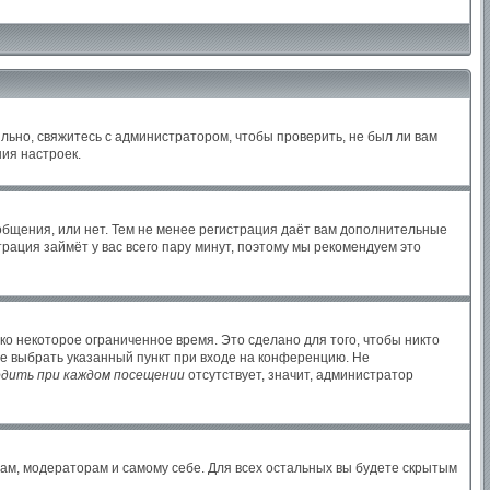
льно, свяжитесь с администратором, чтобы проверить, не был ли вам
ия настроек.
ообщения, или нет. Тем не менее регистрация даёт вам дополнительные
рация займёт у вас всего пару минут, поэтому мы рекомендуем это
ко некоторое ограниченное время. Это сделано для того, чтобы никто
те выбрать указанный пункт при входе на конференцию. Не
дить при каждом посещении
отсутствует, значит, администратор
рам, модераторам и самому себе. Для всех остальных вы будете скрытым