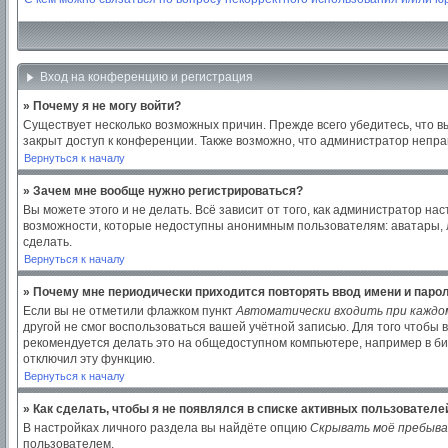
Вход на конференцию и регистрация
» Почему я не могу войти?
Существует несколько возможных причин. Прежде всего убедитесь, что в
закрыт доступ к конференции. Также возможно, что администратор непр
Вернуться к началу
» Зачем мне вообще нужно регистрироваться?
Вы можете этого и не делать. Всё зависит от того, как администратор 
возможности, которые недоступны анонимным пользователям: аватары, лич
сделать.
Вернуться к началу
» Почему мне периодически приходится повторять ввод имени и паро
Если вы не отметили флажком пункт
Автоматически входить при каждо
другой не смог воспользоваться вашей учётной записью. Для того чтобы
рекомендуется делать это на общедоступном компьютере, например в библ
отключил эту функцию.
Вернуться к началу
» Как сделать, чтобы я не появлялся в списке активных пользователе
В настройках личного раздела вы найдёте опцию
Скрывать моё пребыва
пользователем.