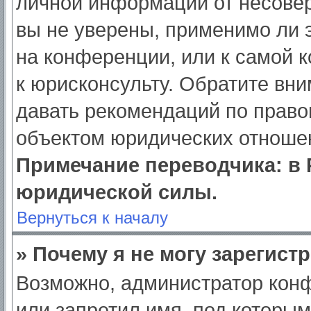
личной информации от несове
вы не уверены, применимо ли э
на конференции, или к самой 
к юрисконсульту. Обратите вни
давать рекомендаций по право
объектом юридических отношен
Примечание переводчика: в 
юридической силы.
Вернуться к началу
» Почему я не могу зарегист
Возможно, администратор кон
или запретил имя, под которым