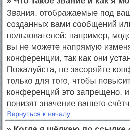
» Что такое звание и как я м
Звания, отображаемые под ва
созданных вами сообщений ил
пользователей: например, мод
вы не можете напрямую изменя
конференции, так как они уст
Пожалуйста, не засоряйте ко
только для того, чтобы повыси
конференций это запрещено, и
понизят значение вашего счёт
Вернуться к началу
» Когда я щёлкаю по ссылке 