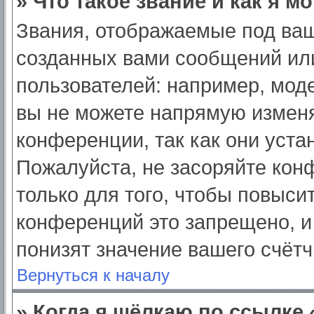
» Что такое звание и как я м
Звания, отображаемые под ва
созданных вами сообщений ил
пользователей: например, мод
вы не можете напрямую изменя
конференции, так как они уст
Пожалуйста, не засоряйте ко
только для того, чтобы повыси
конференций это запрещено, и
понизят значение вашего счёт
Вернуться к началу
» Когда я щёлкаю по ссылке 