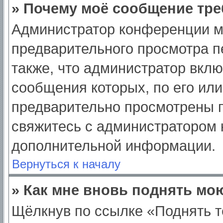
» Почему моё сообщение тре
Администратор конференции м
предварительного просмотра п
также, что администратор вклю
сообщения которых, по его ил
предварительно просмотрены п
свяжитесь с администратором
дополнительной информации.
Вернуться к началу
» Как мне вновь поднять мо
Щёлкнув по ссылке «Поднять т