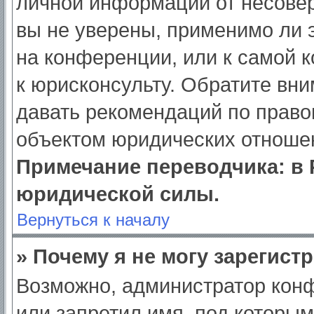
личной информации от несове
вы не уверены, применимо ли э
на конференции, или к самой 
к юрисконсульту. Обратите вни
давать рекомендаций по право
объектом юридических отношен
Примечание переводчика: в 
юридической силы.
Вернуться к началу
» Почему я не могу зарегист
Возможно, администратор кон
или запретил имя, под которым