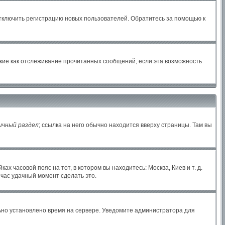
отключить регистрацию новых пользователей. Обратитесь за помощью к
акие как отслеживание прочитанных сообщений, если эта возможность
ичный раздел
; ссылка на него обычно находится вверху страницы. Там вы
х часовой пояс на тот, в котором вы находитесь: Москва, Киев и т. д.
йчас удачный момент сделать это.
льно установлено время на сервере. Уведомите администратора для