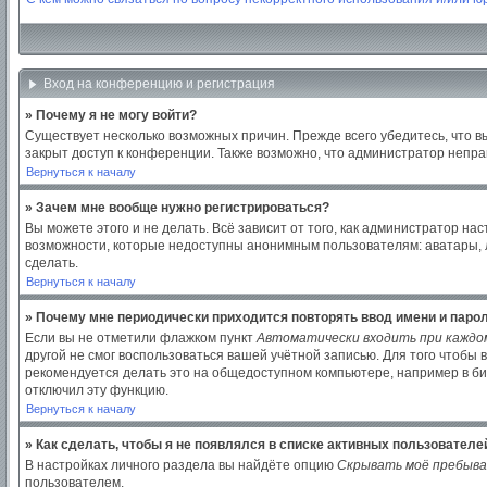
Вход на конференцию и регистрация
» Почему я не могу войти?
Существует несколько возможных причин. Прежде всего убедитесь, что в
закрыт доступ к конференции. Также возможно, что администратор непр
Вернуться к началу
» Зачем мне вообще нужно регистрироваться?
Вы можете этого и не делать. Всё зависит от того, как администратор 
возможности, которые недоступны анонимным пользователям: аватары, лич
сделать.
Вернуться к началу
» Почему мне периодически приходится повторять ввод имени и паро
Если вы не отметили флажком пункт
Автоматически входить при каждо
другой не смог воспользоваться вашей учётной записью. Для того чтобы
рекомендуется делать это на общедоступном компьютере, например в библ
отключил эту функцию.
Вернуться к началу
» Как сделать, чтобы я не появлялся в списке активных пользователе
В настройках личного раздела вы найдёте опцию
Скрывать моё пребыва
пользователем.