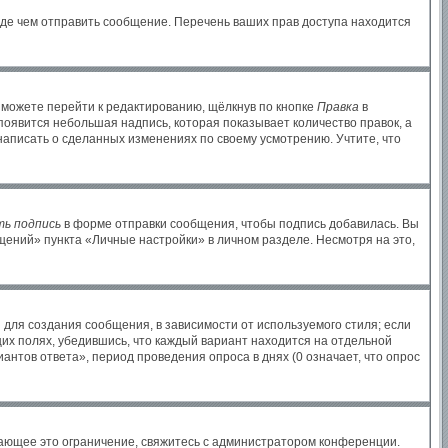
жде чем отправить сообщение. Перечень ваших прав доступа находится
 можете перейти к редактированию, щёлкнув по кнопке
Правка
в
 появится небольшая надпись, которая показывает количество правок, а
написать о сделанных изменениях по своему усмотрению. Учтите, что
ь подпись
в форме отправки сообщения, чтобы подпись добавилась. Вы
ений» пункта «Личные настройки» в личном разделе. Несмотря на это,
для создания сообщения, в зависимости от используемого стиля; если
щих полях, убедившись, что каждый вариант находится на отдельной
антов ответа», период проведения опроса в днях (0 означает, что опрос
ающее это ограничение, свяжитесь с администратором конференции.