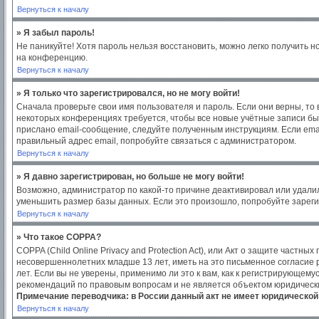
Вернуться к началу
» Я забыл пароль!
Не паникуйте! Хотя пароль нельзя восстановить, можно легко получить 
на конференцию.
Вернуться к началу
» Я только что зарегистрировался, но не могу войти!
Сначала проверьте свои имя пользователя и пароль. Если они верны, то
некоторых конференциях требуется, чтобы все новые учётные записи бы
прислано email-сообщение, следуйте полученным инструкциям. Если emai
правильный адрес email, попробуйте связаться с администратором.
Вернуться к началу
» Я давно зарегистрирован, но больше не могу войти!
Возможно, администратор по какой-то причине деактивировал или удали
уменьшить размер базы данных. Если это произошло, попробуйте зарегис
Вернуться к началу
» Что такое COPPA?
COPPA (Child Online Privacy and Protection Act), или Акт о защите част
несовершеннолетних младше 13 лет, иметь на это письменное согласие
лет. Если вы не уверены, применимо ли это к вам, как к регистрирующем
рекомендаций по правовым вопросам и не является объектом юридическ
Примечание переводчика: в России данный акт не имеет юридической
Вернуться к началу