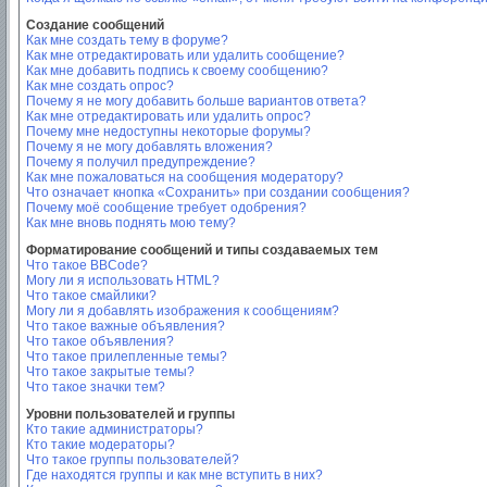
Создание сообщений
Как мне создать тему в форуме?
Как мне отредактировать или удалить сообщение?
Как мне добавить подпись к своему сообщению?
Как мне создать опрос?
Почему я не могу добавить больше вариантов ответа?
Как мне отредактировать или удалить опрос?
Почему мне недоступны некоторые форумы?
Почему я не могу добавлять вложения?
Почему я получил предупреждение?
Как мне пожаловаться на сообщения модератору?
Что означает кнопка «Сохранить» при создании сообщения?
Почему моё сообщение требует одобрения?
Как мне вновь поднять мою тему?
Форматирование сообщений и типы создаваемых тем
Что такое BBCode?
Могу ли я использовать HTML?
Что такое смайлики?
Могу ли я добавлять изображения к сообщениям?
Что такое важные объявления?
Что такое объявления?
Что такое прилепленные темы?
Что такое закрытые темы?
Что такое значки тем?
Уровни пользователей и группы
Кто такие администраторы?
Кто такие модераторы?
Что такое группы пользователей?
Где находятся группы и как мне вступить в них?