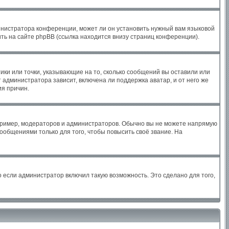
инистратора конференции, может ли он установить нужный вам языковой
ть на сайте phpBB (ссылка находится внизу страниц конференции).
ики или точки, указывающие на то, сколько сообщений вы оставили или
 администратора зависит, включена ли поддержка аватар, и от него же
ия причин.
ример, модераторов и администраторов. Обычно вы не можете напрямую
общениями только для того, чтобы повысить своё звание. На
 если администратор включил такую возможность. Это сделано для того,