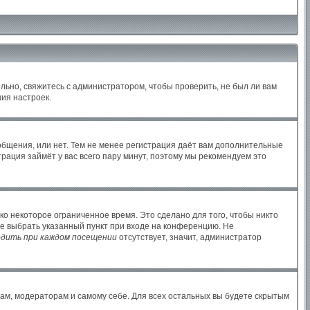
льно, свяжитесь с администратором, чтобы проверить, не был ли вам
ия настроек.
ообщения, или нет. Тем не менее регистрация даёт вам дополнительные
рация займёт у вас всего пару минут, поэтому мы рекомендуем это
ко некоторое ограниченное время. Это сделано для того, чтобы никто
те выбрать указанный пункт при входе на конференцию. Не
дить при каждом посещении
отсутствует, значит, администратор
рам, модераторам и самому себе. Для всех остальных вы будете скрытым