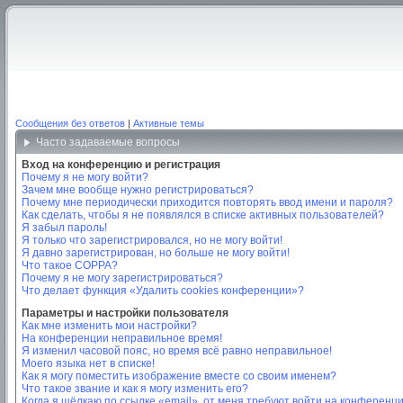
Сообщения без ответов
|
Активные темы
Часто задаваемые вопросы
Вход на конференцию и регистрация
Почему я не могу войти?
Зачем мне вообще нужно регистрироваться?
Почему мне периодически приходится повторять ввод имени и пароля?
Как сделать, чтобы я не появлялся в списке активных пользователей?
Я забыл пароль!
Я только что зарегистрировался, но не могу войти!
Я давно зарегистрирован, но больше не могу войти!
Что такое COPPA?
Почему я не могу зарегистрироваться?
Что делает функция «Удалить cookies конференции»?
Параметры и настройки пользователя
Как мне изменить мои настройки?
На конференции неправильное время!
Я изменил часовой пояс, но время всё равно неправильное!
Моего языка нет в списке!
Как я могу поместить изображение вместе со своим именем?
Что такое звание и как я могу изменить его?
Когда я щёлкаю по ссылке «email», от меня требуют войти на конференц