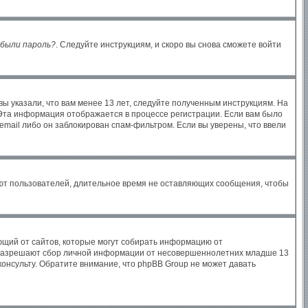
были пароль?
. Следуйте инструкциям, и скоро вы снова сможете войти
ы указали, что вам менее 13 лет, следуйте полученным инструкциям. На
Эта информация отображается в процессе регистрации. Если вам было
email либо он заблокирован спам-фильтром. Если вы уверены, что ввели
яют пользователей, длительное время не оставляющих сообщения, чтобы
бующий от сайтов, которые могут собирать информацию от
ы разрешают сбор личной информации от несовершеннолетних младше 13
консульту. Обратите внимание, что phpBB Group не может давать