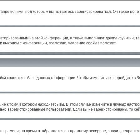
апретил имя, под которым вы пытаетесь зарегистрироваться. Он также мог 
авторизованным на этой конференции, а также выполняют другие функции, т
и выходом с конференции, возможно, удаление cookies поможет.
йки хранятся в базе данных конференции. Чтобы изменить их, перейдите в
Л
е к тому, в котором находитесь вы. В этом случае измените в личных настройка
только зарегистрированные пользователи. Если вы не зарегистрированы, то се
его времени, но время отображается по-прежнему неверное, значит, неправи