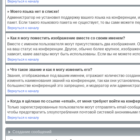
Вернуться к началу
» Моего языка нет в списке!
Администратор не установил поддержку вашего языка на конференции, и
пакет. Если такого языкового пакета не существует, то вы сами можете
Вернуться к началу
» Как я могу поместить изображение вместе со своим именем?
Вместе с именем пользователя могут присутствовать два изображения. Од
на ваш статус на конференции. Другое, обычно более крупное, изображен
зависит, какие аватары могут быть использованы. Если вы не можете ис
Вернуться к началу
» Что такое звание и как я могу изменить его?
Звания, отображаемые под вашим именем, отражают количество создан
изменять наименования званий на конференции, так как они установлен
большинстве конференций это запрещено, и модератор или администрат
Вернуться к началу
» Когда я щёлкаю по ссылке «email», от меня требуют войти на конфе
Только зарегистрированные пользователи могут отправлять email-сообщ
чтобы предотвратить злоупотребления почтовой системой анонимными 
Вернуться к началу
Создание сообщений