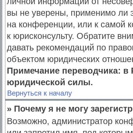
личной информации от несове
вы не уверены, применимо ли э
на конференции, или к самой 
к юрисконсульту. Обратите вни
давать рекомендаций по право
объектом юридических отношен
Примечание переводчика: в 
юридической силы.
Вернуться к началу
» Почему я не могу зарегист
Возможно, администратор кон
или запретил имя, под которым