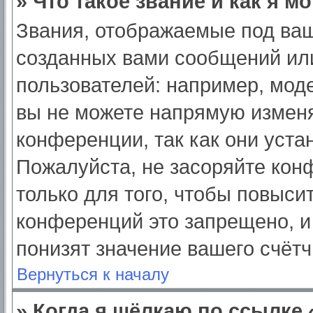
» Что такое звание и как я м
Звания, отображаемые под ва
созданных вами сообщений ил
пользователей: например, мод
вы не можете напрямую изменя
конференции, так как они уст
Пожалуйста, не засоряйте ко
только для того, чтобы повыси
конференций это запрещено, и
понизят значение вашего счёт
Вернуться к началу
» Когда я щёлкаю по ссылке 