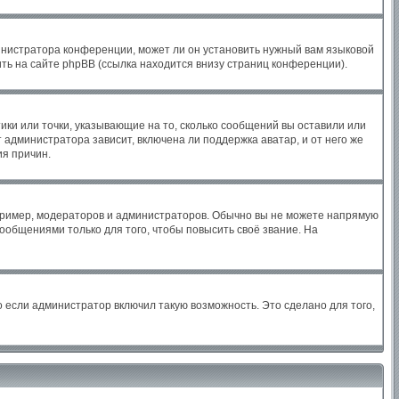
инистратора конференции, может ли он установить нужный вам языковой
ть на сайте phpBB (ссылка находится внизу страниц конференции).
ики или точки, указывающие на то, сколько сообщений вы оставили или
 администратора зависит, включена ли поддержка аватар, и от него же
ия причин.
ример, модераторов и администраторов. Обычно вы не можете напрямую
общениями только для того, чтобы повысить своё звание. На
 если администратор включил такую возможность. Это сделано для того,