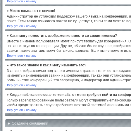
Вернуться к началу
» Моего языка нет в списке!
Администратор не установил поддержку вашего языка на конференции, и
пакет. Если такого языкового пакета не существует, то вы сами можете
Вернуться к началу
» Как я могу поместить изображение вместе со своим именем?
Вместе с именем пользователя могут присутствовать два изображения. Од
на ваш статус на конференции. Другое, обычно более крупное, изображен
зависит, какие аватары могут быть использованы. Если вы не можете ис
Вернуться к началу
» Что такое звание и как я могу изменить его?
Звания, отображаемые под вашим именем, отражают количество создан
изменять наименования званий на конференции, так как они установлен
большинстве конференций это запрещено, и модератор или администрат
Вернуться к началу
» Когда я щёлкаю по ссылке «email», от меня требуют войти на конфе
Только зарегистрированные пользователи могут отправлять email-сообщ
чтобы предотвратить злоупотребления почтовой системой анонимными 
Вернуться к началу
Создание сообщений