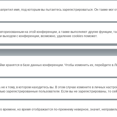
апретил имя, под которым вы пытаетесь зарегистрироваться. Он также мог 
авторизованным на этой конференции, а также выполняют другие функции, т
и выходом с конференции, возможно, удаление cookies поможет.
йки хранятся в базе данных конференции. Чтобы изменить их, перейдите в
Л
е к тому, в котором находитесь вы. В этом случае измените в личных настройка
только зарегистрированные пользователи. Если вы не зарегистрированы, то се
его времени, но время отображается по-прежнему неверное, значит, неправи