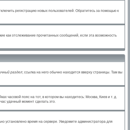
отключить регистрацию новых пользователей. Обратитесь за помощью к
акие как отслеживание прочитанных сообщений, если эта возможность
ичный раздел
; ссылка на него обычно находится вверху страницы. Там вы
х часовой пояс на тот, в котором вы находитесь: Москва, Киев и т. д.
йчас удачный момент сделать это.
льно установлено время на сервере. Уведомите администратора для