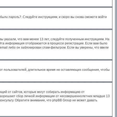
были пароль?
. Следуйте инструкциям, и скоро вы снова сможете войти
ы указали, что вам менее 13 лет, следуйте полученным инструкциям. На
Эта информация отображается в процессе регистрации. Если вам было
email либо он заблокирован спам-фильтром. Если вы уверены, что ввели
яют пользователей, длительное время не оставляющих сообщения, чтобы
бующий от сайтов, которые могут собирать информацию от
ы разрешают сбор личной информации от несовершеннолетних младше 13
консульту. Обратите внимание, что phpBB Group не может давать