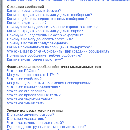
Создание сообщений
Как мне создать тему в форуме?
Как мне отредактировать или удалить сообщение?
Как мне добавить подпись к своему сообщению?
Как мне создать опрос?
Почему я не могу добавить больше вариантов ответа?
Как мне отредактировать или удалить опрос?
Почему мне недоступны некоторые форумы?
Почему я не могу добавлять вложения?
Почему я получил предупреждение?
Как мне пожаловаться на сообщения модератору?
Что означает кнопка «Сохранить» при создании сообщения?
Почему моё сообщение требует одобрения?
Как мне вновь поднять мою тему?
Форматирование сообщений и типы создаваемых тем
Что такое BBCode?
Могу ли я использовать HTML?
Что такое смайлики?
Могу ли я добавлять изображения к сообщениям?
Что такое важные объявления?
Что такое объявления?
Что такое прилепленные темы?
Что такое закрытые темы?
Что такое значки тем?
Уровни пользователей и группы
Кто такие администраторы?
Кто такие модераторы?
Что такое группы пользователей?
Где находятся группы и как мне вступить в них?