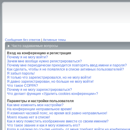
Сообщения без ответов
|
Активные темы
Часто задаваемые вопросы
Вход на конференцию и регистрация
Почему я не могу войти?
Зачем мне вообще нужно регистрироваться?
Почему мне периодически приходится повторять ввод имени и пароля?
Как сделать, чтобы я не появлялся в списке активных пользователей?
Я забыл пароль!
Я только что зарегистрировался, но не могу войти!
Я давно зарегистрирован, но больше не могу войти!
Что такое COPPA?
Почему я не могу зарегистрироваться?
Что делает функция «Удалить cookies конференции»?
Параметры и настройки пользователя
Как мне изменить мои настройки?
На конференции неправильное время!
Я изменил часовой пояс, но время всё равно неправильное!
Моего языка нет в списке!
Как я могу поместить изображение вместе со своим именем?
Что такое звание и как я могу изменить его?
Когда я щёлкаю по ссылке «email», от меня требуют войти на конференц