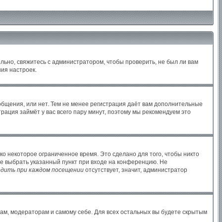
льно, свяжитесь с администратором, чтобы проверить, не был ли вам
ия настроек.
ообщения, или нет. Тем не менее регистрация даёт вам дополнительные
рация займёт у вас всего пару минут, поэтому мы рекомендуем это
ко некоторое ограниченное время. Это сделано для того, чтобы никто
те выбрать указанный пункт при входе на конференцию. Не
дить при каждом посещении
отсутствует, значит, администратор
рам, модераторам и самому себе. Для всех остальных вы будете скрытым