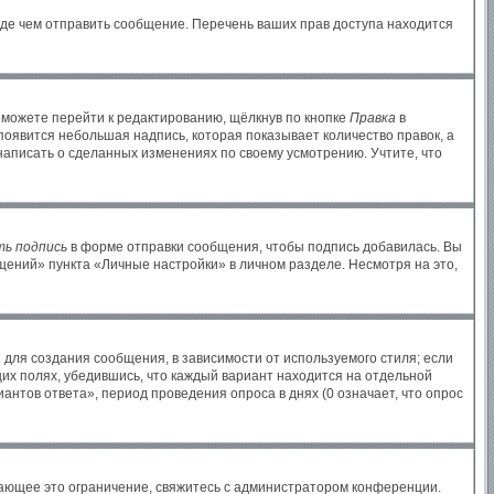
жде чем отправить сообщение. Перечень ваших прав доступа находится
 можете перейти к редактированию, щёлкнув по кнопке
Правка
в
 появится небольшая надпись, которая показывает количество правок, а
написать о сделанных изменениях по своему усмотрению. Учтите, что
ь подпись
в форме отправки сообщения, чтобы подпись добавилась. Вы
ений» пункта «Личные настройки» в личном разделе. Несмотря на это,
для создания сообщения, в зависимости от используемого стиля; если
щих полях, убедившись, что каждый вариант находится на отдельной
антов ответа», период проведения опроса в днях (0 означает, что опрос
ающее это ограничение, свяжитесь с администратором конференции.