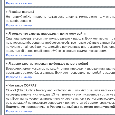
Вернуться к началу
» Я забыл пароль!
Не паникуйте! Хотя пароль нельзя восстановить, можно легко получить 
на конференцию.
Вернуться к началу
» Я только что зарегистрировался, но не могу войти!
Сначала проверьте свои имя пользователя и пароль. Если они верны, то
некоторых конференциях требуется, чтобы все новые учётные записи бы
прислано email-сообщение, следуйте полученным инструкциям. Если emai
правильный адрес email, попробуйте связаться с администратором.
Вернуться к началу
» Я давно зарегистрирован, но больше не могу войти!
Возможно, администратор по какой-то причине деактивировал или удали
уменьшить размер базы данных. Если это произошло, попробуйте зарегис
Вернуться к началу
» Что такое COPPA?
COPPA (Child Online Privacy and Protection Act), или Акт о защите част
несовершеннолетних младше 13 лет, иметь на это письменное согласие
лет. Если вы не уверены, применимо ли это к вам, как к регистрирующем
рекомендаций по правовым вопросам и не является объектом юридическ
Примечание переводчика: в России данный акт не имеет юридической
Вернуться к началу