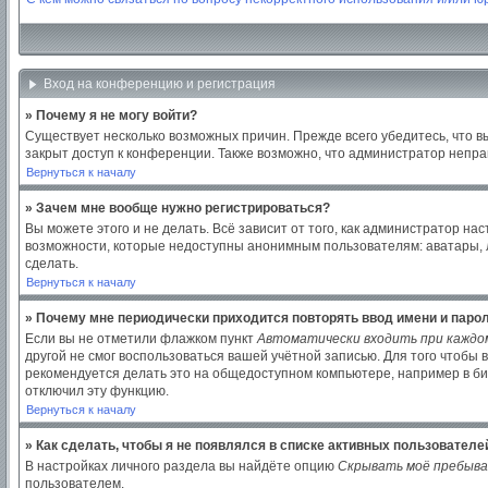
Вход на конференцию и регистрация
» Почему я не могу войти?
Существует несколько возможных причин. Прежде всего убедитесь, что в
закрыт доступ к конференции. Также возможно, что администратор непр
Вернуться к началу
» Зачем мне вообще нужно регистрироваться?
Вы можете этого и не делать. Всё зависит от того, как администратор 
возможности, которые недоступны анонимным пользователям: аватары, лич
сделать.
Вернуться к началу
» Почему мне периодически приходится повторять ввод имени и паро
Если вы не отметили флажком пункт
Автоматически входить при каждо
другой не смог воспользоваться вашей учётной записью. Для того чтобы
рекомендуется делать это на общедоступном компьютере, например в библ
отключил эту функцию.
Вернуться к началу
» Как сделать, чтобы я не появлялся в списке активных пользователе
В настройках личного раздела вы найдёте опцию
Скрывать моё пребыва
пользователем.