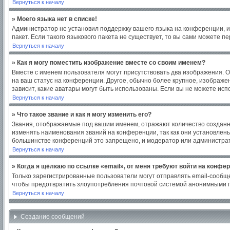
Вернуться к началу
» Моего языка нет в списке!
Администратор не установил поддержку вашего языка на конференции, и
пакет. Если такого языкового пакета не существует, то вы сами можете
Вернуться к началу
» Как я могу поместить изображение вместе со своим именем?
Вместе с именем пользователя могут присутствовать два изображения. Од
на ваш статус на конференции. Другое, обычно более крупное, изображен
зависит, какие аватары могут быть использованы. Если вы не можете ис
Вернуться к началу
» Что такое звание и как я могу изменить его?
Звания, отображаемые под вашим именем, отражают количество создан
изменять наименования званий на конференции, так как они установлен
большинстве конференций это запрещено, и модератор или администрат
Вернуться к началу
» Когда я щёлкаю по ссылке «email», от меня требуют войти на конфе
Только зарегистрированные пользователи могут отправлять email-сообщ
чтобы предотвратить злоупотребления почтовой системой анонимными 
Вернуться к началу
Создание сообщений