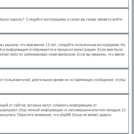
были пароль?
. Следуйте инструкциям, и скоро вы снова сможете войти
ы указали, что вам менее 13 лет, следуйте полученным инструкциям. На
Эта информация отображается в процессе регистрации. Если вам было
email либо он заблокирован спам-фильтром. Если вы уверены, что ввели
яют пользователей, длительное время не оставляющих сообщения, чтобы
бующий от сайтов, которые могут собирать информацию от
ы разрешают сбор личной информации от несовершеннолетних младше 13
консульту. Обратите внимание, что phpBB Group не может давать