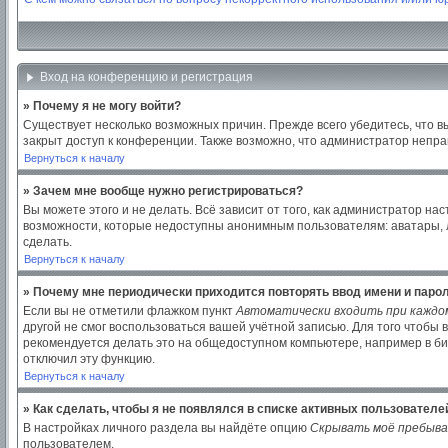
Вход на конференцию и регистрация
» Почему я не могу войти?
Существует несколько возможных причин. Прежде всего убедитесь, что в
закрыт доступ к конференции. Также возможно, что администратор непр
Вернуться к началу
» Зачем мне вообще нужно регистрироваться?
Вы можете этого и не делать. Всё зависит от того, как администратор 
возможности, которые недоступны анонимным пользователям: аватары, лич
сделать.
Вернуться к началу
» Почему мне периодически приходится повторять ввод имени и паро
Если вы не отметили флажком пункт
Автоматически входить при каждо
другой не смог воспользоваться вашей учётной записью. Для того чтобы
рекомендуется делать это на общедоступном компьютере, например в библ
отключил эту функцию.
Вернуться к началу
» Как сделать, чтобы я не появлялся в списке активных пользователе
В настройках личного раздела вы найдёте опцию
Скрывать моё пребыва
пользователем.