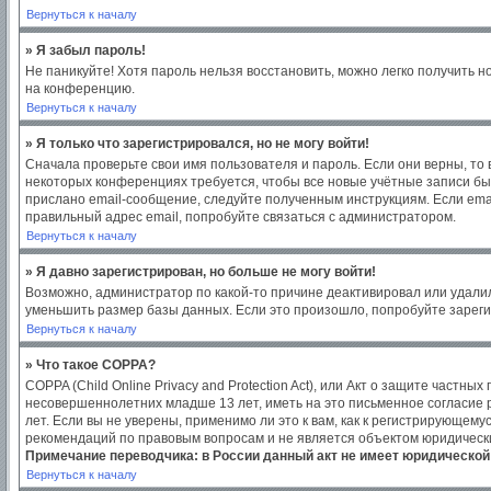
Вернуться к началу
» Я забыл пароль!
Не паникуйте! Хотя пароль нельзя восстановить, можно легко получить 
на конференцию.
Вернуться к началу
» Я только что зарегистрировался, но не могу войти!
Сначала проверьте свои имя пользователя и пароль. Если они верны, то
некоторых конференциях требуется, чтобы все новые учётные записи бы
прислано email-сообщение, следуйте полученным инструкциям. Если emai
правильный адрес email, попробуйте связаться с администратором.
Вернуться к началу
» Я давно зарегистрирован, но больше не могу войти!
Возможно, администратор по какой-то причине деактивировал или удали
уменьшить размер базы данных. Если это произошло, попробуйте зарегис
Вернуться к началу
» Что такое COPPA?
COPPA (Child Online Privacy and Protection Act), или Акт о защите част
несовершеннолетних младше 13 лет, иметь на это письменное согласие
лет. Если вы не уверены, применимо ли это к вам, как к регистрирующем
рекомендаций по правовым вопросам и не является объектом юридическ
Примечание переводчика: в России данный акт не имеет юридической
Вернуться к началу