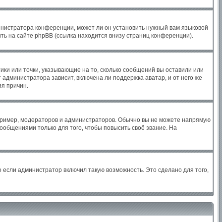
инистратора конференции, может ли он установить нужный вам языковой
ть на сайте phpBB (ссылка находится внизу страниц конференции).
ики или точки, указывающие на то, сколько сообщений вы оставили или
 администратора зависит, включена ли поддержка аватар, и от него же
ия причин.
ример, модераторов и администраторов. Обычно вы не можете напрямую
общениями только для того, чтобы повысить своё звание. На
 если администратор включил такую возможность. Это сделано для того,