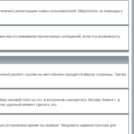
отключить регистрацию новых пользователей. Обратитесь за помощью к
акие как отслеживание прочитанных сообщений, если эта возможность
ичный раздел
; ссылка на него обычно находится вверху страницы. Там вы
х часовой пояс на тот, в котором вы находитесь: Москва, Киев и т. д.
йчас удачный момент сделать это.
льно установлено время на сервере. Уведомите администратора для