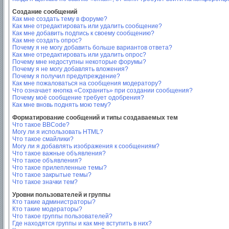
Создание сообщений
Как мне создать тему в форуме?
Как мне отредактировать или удалить сообщение?
Как мне добавить подпись к своему сообщению?
Как мне создать опрос?
Почему я не могу добавить больше вариантов ответа?
Как мне отредактировать или удалить опрос?
Почему мне недоступны некоторые форумы?
Почему я не могу добавлять вложения?
Почему я получил предупреждение?
Как мне пожаловаться на сообщения модератору?
Что означает кнопка «Сохранить» при создании сообщения?
Почему моё сообщение требует одобрения?
Как мне вновь поднять мою тему?
Форматирование сообщений и типы создаваемых тем
Что такое BBCode?
Могу ли я использовать HTML?
Что такое смайлики?
Могу ли я добавлять изображения к сообщениям?
Что такое важные объявления?
Что такое объявления?
Что такое прилепленные темы?
Что такое закрытые темы?
Что такое значки тем?
Уровни пользователей и группы
Кто такие администраторы?
Кто такие модераторы?
Что такое группы пользователей?
Где находятся группы и как мне вступить в них?