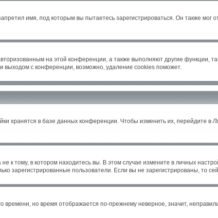
апретил имя, под которым вы пытаетесь зарегистрироваться. Он также мог 
авторизованным на этой конференции, а также выполняют другие функции, т
и выходом с конференции, возможно, удаление cookies поможет.
йки хранятся в базе данных конференции. Чтобы изменить их, перейдите в
Л
е к тому, в котором находитесь вы. В этом случае измените в личных настройка
только зарегистрированные пользователи. Если вы не зарегистрированы, то се
его времени, но время отображается по-прежнему неверное, значит, неправи