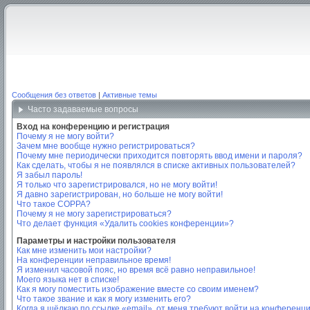
Сообщения без ответов
|
Активные темы
Часто задаваемые вопросы
Вход на конференцию и регистрация
Почему я не могу войти?
Зачем мне вообще нужно регистрироваться?
Почему мне периодически приходится повторять ввод имени и пароля?
Как сделать, чтобы я не появлялся в списке активных пользователей?
Я забыл пароль!
Я только что зарегистрировался, но не могу войти!
Я давно зарегистрирован, но больше не могу войти!
Что такое COPPA?
Почему я не могу зарегистрироваться?
Что делает функция «Удалить cookies конференции»?
Параметры и настройки пользователя
Как мне изменить мои настройки?
На конференции неправильное время!
Я изменил часовой пояс, но время всё равно неправильное!
Моего языка нет в списке!
Как я могу поместить изображение вместе со своим именем?
Что такое звание и как я могу изменить его?
Когда я щёлкаю по ссылке «email», от меня требуют войти на конференц