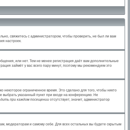
льно, свяжитесь с администратором, чтобы проверить, не был ли вам
ия настроек.
ообщения, или нет. Тем не менее регистрация даёт вам дополнительные
рация займёт у вас всего пару минут, поэтому мы рекомендуем это
ко некоторое ограниченное время. Это сделано для того, чтобы никто
те выбрать указанный пункт при входе на конференцию. Не
дить при каждом посещении
отсутствует, значит, администратор
рам, модераторам и самому себе. Для всех остальных вы будете скрытым