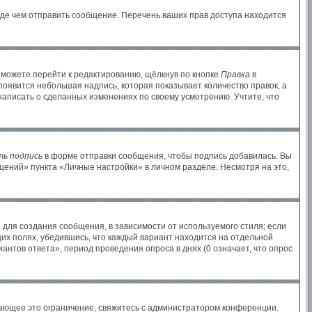
жде чем отправить сообщение. Перечень ваших прав доступа находится
 можете перейти к редактированию, щёлкнув по кнопке
Правка
в
 появится небольшая надпись, которая показывает количество правок, а
написать о сделанных изменениях по своему усмотрению. Учтите, что
ь подпись
в форме отправки сообщения, чтобы подпись добавилась. Вы
ений» пункта «Личные настройки» в личном разделе. Несмотря на это,
для создания сообщения, в зависимости от используемого стиля; если
щих полях, убедившись, что каждый вариант находится на отдельной
антов ответа», период проведения опроса в днях (0 означает, что опрос
ающее это ограничение, свяжитесь с администратором конференции.