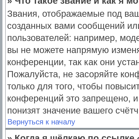
» Что такое звание и как я м
Звания, отображаемые под ва
созданных вами сообщений ил
пользователей: например, мод
вы не можете напрямую изменя
конференции, так как они уст
Пожалуйста, не засоряйте ко
только для того, чтобы повыси
конференций это запрещено, и
понизят значение вашего счёт
Вернуться к началу
» Когда я щёлкаю по ссылке 