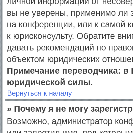
личной информации от несове
вы не уверены, применимо ли э
на конференции, или к самой 
к юрисконсульту. Обратите вни
давать рекомендаций по право
объектом юридических отношен
Примечание переводчика: в 
юридической силы.
Вернуться к началу
» Почему я не могу зарегист
Возможно, администратор кон
или запретил имя, под которым