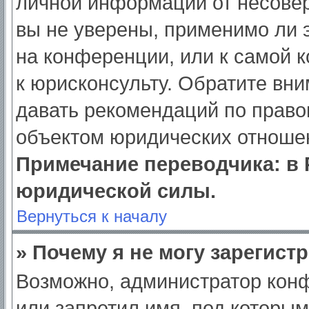
личной информации от несове
вы не уверены, применимо ли э
на конференции, или к самой 
к юрисконсульту. Обратите вни
давать рекомендаций по право
объектом юридических отношен
Примечание переводчика: в 
юридической силы.
Вернуться к началу
» Почему я не могу зарегист
Возможно, администратор кон
или запретил имя, под которым