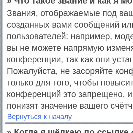
» Что такое звание и как я м
Звания, отображаемые под ва
созданных вами сообщений ил
пользователей: например, мод
вы не можете напрямую изменя
конференции, так как они уст
Пожалуйста, не засоряйте ко
только для того, чтобы повыси
конференций это запрещено, и
понизят значение вашего счёт
Вернуться к началу
» Когда я щёлкаю по ссылке 