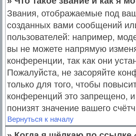
» Что такое звание и как я м
Звания, отображаемые под ва
созданных вами сообщений ил
пользователей: например, мод
вы не можете напрямую изменя
конференции, так как они уст
Пожалуйста, не засоряйте ко
только для того, чтобы повыси
конференций это запрещено, и
понизят значение вашего счёт
Вернуться к началу
» Когда я щёлкаю по ссылке 