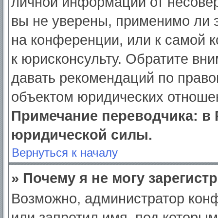
личной информации от несове
вы не уверены, применимо ли э
на конференции, или к самой 
к юрисконсульту. Обратите вни
давать рекомендаций по право
объектом юридических отношен
Примечание переводчика: в 
юридической силы.
Вернуться к началу
» Почему я не могу зарегист
Возможно, администратор кон
или запретил имя, под которым