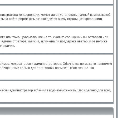
инистратора конференции, может ли он установить нужный вам языковой
ть на сайте phpBB (ссылка находится внизу страниц конференции).
ики или точки, указывающие на то, сколько сообщений вы оставили или
 администратора зависит, включена ли поддержка аватар, и от него же
ия причин.
ример, модераторов и администраторов. Обычно вы не можете напрямую
общениями только для того, чтобы повысить своё звание. На
 если администратор включил такую возможность. Это сделано для того,