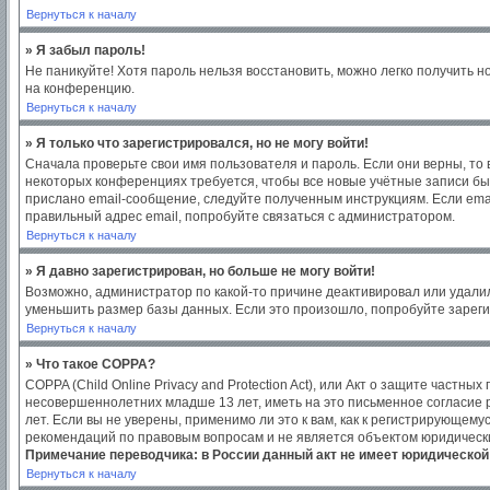
Вернуться к началу
» Я забыл пароль!
Не паникуйте! Хотя пароль нельзя восстановить, можно легко получить 
на конференцию.
Вернуться к началу
» Я только что зарегистрировался, но не могу войти!
Сначала проверьте свои имя пользователя и пароль. Если они верны, то
некоторых конференциях требуется, чтобы все новые учётные записи бы
прислано email-сообщение, следуйте полученным инструкциям. Если emai
правильный адрес email, попробуйте связаться с администратором.
Вернуться к началу
» Я давно зарегистрирован, но больше не могу войти!
Возможно, администратор по какой-то причине деактивировал или удали
уменьшить размер базы данных. Если это произошло, попробуйте зарегис
Вернуться к началу
» Что такое COPPA?
COPPA (Child Online Privacy and Protection Act), или Акт о защите част
несовершеннолетних младше 13 лет, иметь на это письменное согласие
лет. Если вы не уверены, применимо ли это к вам, как к регистрирующем
рекомендаций по правовым вопросам и не является объектом юридическ
Примечание переводчика: в России данный акт не имеет юридической
Вернуться к началу