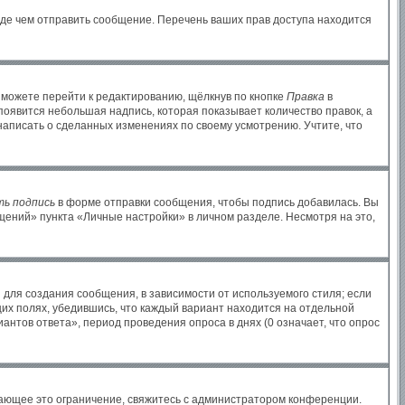
жде чем отправить сообщение. Перечень ваших прав доступа находится
 можете перейти к редактированию, щёлкнув по кнопке
Правка
в
 появится небольшая надпись, которая показывает количество правок, а
написать о сделанных изменениях по своему усмотрению. Учтите, что
ь подпись
в форме отправки сообщения, чтобы подпись добавилась. Вы
ений» пункта «Личные настройки» в личном разделе. Несмотря на это,
для создания сообщения, в зависимости от используемого стиля; если
щих полях, убедившись, что каждый вариант находится на отдельной
антов ответа», период проведения опроса в днях (0 означает, что опрос
ающее это ограничение, свяжитесь с администратором конференции.