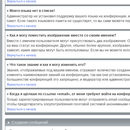
Вернуться к началу
» Моего языка нет в списке!
Администратор не установил поддержку вашего языка на конференции, и
пакет. Если такого языкового пакета не существует, то вы сами можете
Вернуться к началу
» Как я могу поместить изображение вместе со своим именем?
Вместе с именем пользователя могут присутствовать два изображения. Од
на ваш статус на конференции. Другое, обычно более крупное, изображен
зависит, какие аватары могут быть использованы. Если вы не можете ис
Вернуться к началу
» Что такое звание и как я могу изменить его?
Звания, отображаемые под вашим именем, отражают количество создан
изменять наименования званий на конференции, так как они установлен
большинстве конференций это запрещено, и модератор или администрат
Вернуться к началу
» Когда я щёлкаю по ссылке «email», от меня требуют войти на конфе
Только зарегистрированные пользователи могут отправлять email-сообщ
чтобы предотвратить злоупотребления почтовой системой анонимными 
Вернуться к началу
Создание сообщений