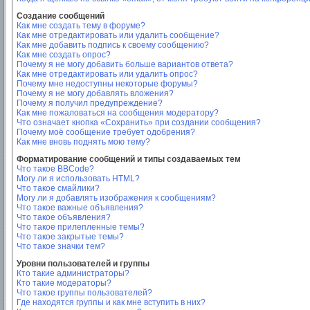
Создание сообщений
Как мне создать тему в форуме?
Как мне отредактировать или удалить сообщение?
Как мне добавить подпись к своему сообщению?
Как мне создать опрос?
Почему я не могу добавить больше вариантов ответа?
Как мне отредактировать или удалить опрос?
Почему мне недоступны некоторые форумы?
Почему я не могу добавлять вложения?
Почему я получил предупреждение?
Как мне пожаловаться на сообщения модератору?
Что означает кнопка «Сохранить» при создании сообщения?
Почему моё сообщение требует одобрения?
Как мне вновь поднять мою тему?
Форматирование сообщений и типы создаваемых тем
Что такое BBCode?
Могу ли я использовать HTML?
Что такое смайлики?
Могу ли я добавлять изображения к сообщениям?
Что такое важные объявления?
Что такое объявления?
Что такое прилепленные темы?
Что такое закрытые темы?
Что такое значки тем?
Уровни пользователей и группы
Кто такие администраторы?
Кто такие модераторы?
Что такое группы пользователей?
Где находятся группы и как мне вступить в них?