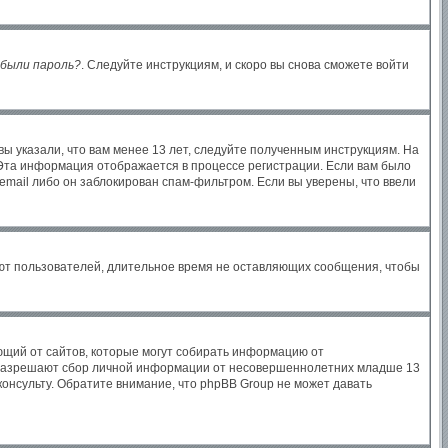
были пароль?
. Следуйте инструкциям, и скоро вы снова сможете войти
ы указали, что вам менее 13 лет, следуйте полученным инструкциям. На
Эта информация отображается в процессе регистрации. Если вам было
email либо он заблокирован спам-фильтром. Если вы уверены, что ввели
яют пользователей, длительное время не оставляющих сообщения, чтобы
бующий от сайтов, которые могут собирать информацию от
ы разрешают сбор личной информации от несовершеннолетних младше 13
консульту. Обратите внимание, что phpBB Group не может давать