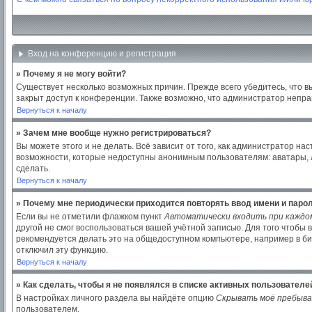
Вход на конференцию и регистрация
» Почему я не могу войти?
Существует несколько возможных причин. Прежде всего убедитесь, что в
закрыт доступ к конференции. Также возможно, что администратор непр
Вернуться к началу
» Зачем мне вообще нужно регистрироваться?
Вы можете этого и не делать. Всё зависит от того, как администратор 
возможности, которые недоступны анонимным пользователям: аватары, лич
сделать.
Вернуться к началу
» Почему мне периодически приходится повторять ввод имени и паро
Если вы не отметили флажком пункт
Автоматически входить при каждо
другой не смог воспользоваться вашей учётной записью. Для того чтобы
рекомендуется делать это на общедоступном компьютере, например в библ
отключил эту функцию.
Вернуться к началу
» Как сделать, чтобы я не появлялся в списке активных пользователе
В настройках личного раздела вы найдёте опцию
Скрывать моё пребыва
пользователем.