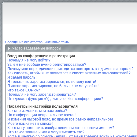
Сообщения без ответов
|
Активные темы
Часто задаваемые вопросы
Вход на конференцию и регистрация
Почему я не могу войти?
Зачем мне вообще нужно регистрироваться?
Почему мне периодически приходится повторять ввод имени и пароля?
Как сделать, чтобы я не появлялся в списке активных пользователей?
Я забыл пароль!
Я только что зарегистрировался, но не могу войти!
Я давно зарегистрирован, но больше не могу войти!
Что такое COPPA?
Почему я не могу зарегистрироваться?
Что делает функция «Удалить cookies конференции»?
Параметры и настройки пользователя
Как мне изменить мои настройки?
На конференции неправильное время!
Я изменил часовой пояс, но время всё равно неправильное!
Моего языка нет в списке!
Как я могу поместить изображение вместе со своим именем?
Что такое звание и как я могу изменить его?
Когда я щёлкаю по ссылке «email», от меня требуют войти на конференц