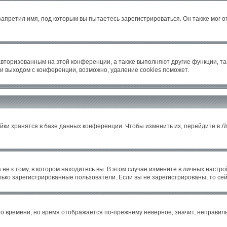
апретил имя, под которым вы пытаетесь зарегистрироваться. Он также мог 
авторизованным на этой конференции, а также выполняют другие функции, т
и выходом с конференции, возможно, удаление cookies поможет.
йки хранятся в базе данных конференции. Чтобы изменить их, перейдите в
Л
е к тому, в котором находитесь вы. В этом случае измените в личных настройка
только зарегистрированные пользователи. Если вы не зарегистрированы, то се
его времени, но время отображается по-прежнему неверное, значит, неправи