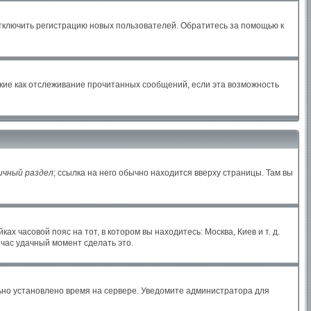
отключить регистрацию новых пользователей. Обратитесь за помощью к
акие как отслеживание прочитанных сообщений, если эта возможность
ичный раздел
; ссылка на него обычно находится вверху страницы. Там вы
х часовой пояс на тот, в котором вы находитесь: Москва, Киев и т. д.
йчас удачный момент сделать это.
льно установлено время на сервере. Уведомите администратора для