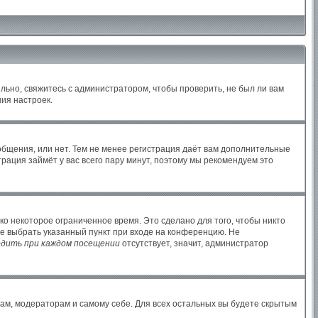
льно, свяжитесь с администратором, чтобы проверить, не был ли вам
ия настроек.
ообщения, или нет. Тем не менее регистрация даёт вам дополнительные
рация займёт у вас всего пару минут, поэтому мы рекомендуем это
ко некоторое ограниченное время. Это сделано для того, чтобы никто
те выбрать указанный пункт при входе на конференцию. Не
дить при каждом посещении
отсутствует, значит, администратор
рам, модераторам и самому себе. Для всех остальных вы будете скрытым