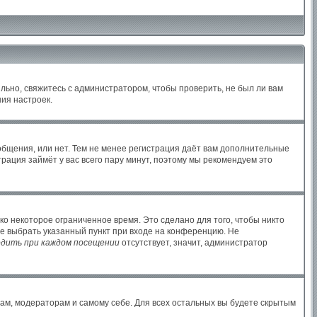
льно, свяжитесь с администратором, чтобы проверить, не был ли вам
ия настроек.
ообщения, или нет. Тем не менее регистрация даёт вам дополнительные
рация займёт у вас всего пару минут, поэтому мы рекомендуем это
ко некоторое ограниченное время. Это сделано для того, чтобы никто
те выбрать указанный пункт при входе на конференцию. Не
дить при каждом посещении
отсутствует, значит, администратор
рам, модераторам и самому себе. Для всех остальных вы будете скрытым