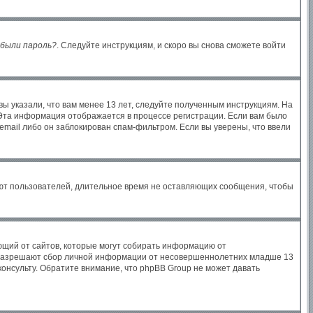
были пароль?
. Следуйте инструкциям, и скоро вы снова сможете войти
ы указали, что вам менее 13 лет, следуйте полученным инструкциям. На
Эта информация отображается в процессе регистрации. Если вам было
email либо он заблокирован спам-фильтром. Если вы уверены, что ввели
яют пользователей, длительное время не оставляющих сообщения, чтобы
бующий от сайтов, которые могут собирать информацию от
ы разрешают сбор личной информации от несовершеннолетних младше 13
консульту. Обратите внимание, что phpBB Group не может давать