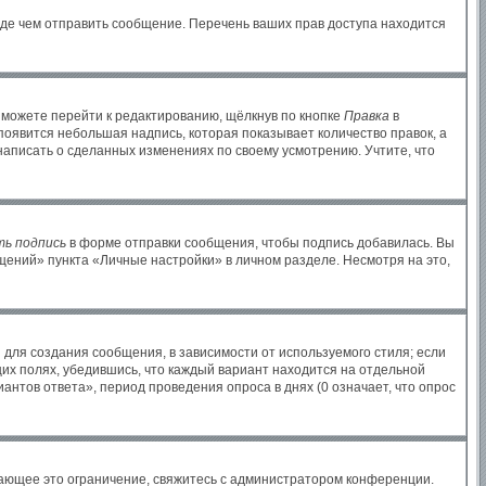
жде чем отправить сообщение. Перечень ваших прав доступа находится
 можете перейти к редактированию, щёлкнув по кнопке
Правка
в
 появится небольшая надпись, которая показывает количество правок, а
написать о сделанных изменениях по своему усмотрению. Учтите, что
ь подпись
в форме отправки сообщения, чтобы подпись добавилась. Вы
ений» пункта «Личные настройки» в личном разделе. Несмотря на это,
для создания сообщения, в зависимости от используемого стиля; если
щих полях, убедившись, что каждый вариант находится на отдельной
антов ответа», период проведения опроса в днях (0 означает, что опрос
ающее это ограничение, свяжитесь с администратором конференции.