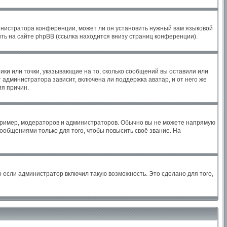
инистратора конференции, может ли он установить нужный вам языковой
ть на сайте phpBB (ссылка находится внизу страниц конференции).
ики или точки, указывающие на то, сколько сообщений вы оставили или
 администратора зависит, включена ли поддержка аватар, и от него же
ия причин.
ример, модераторов и администраторов. Обычно вы не можете напрямую
общениями только для того, чтобы повысить своё звание. На
 если администратор включил такую возможность. Это сделано для того,