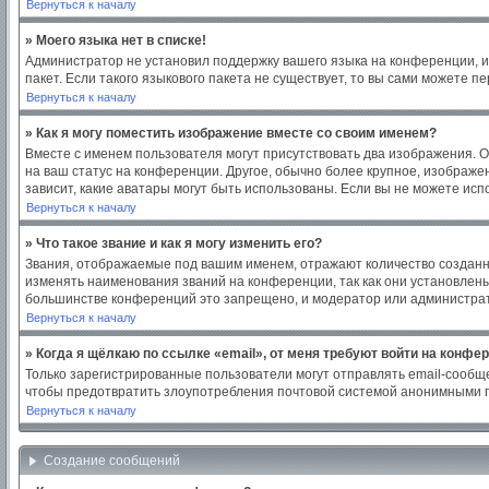
Вернуться к началу
» Моего языка нет в списке!
Администратор не установил поддержку вашего языка на конференции, и
пакет. Если такого языкового пакета не существует, то вы сами можете
Вернуться к началу
» Как я могу поместить изображение вместе со своим именем?
Вместе с именем пользователя могут присутствовать два изображения. Од
на ваш статус на конференции. Другое, обычно более крупное, изображен
зависит, какие аватары могут быть использованы. Если вы не можете ис
Вернуться к началу
» Что такое звание и как я могу изменить его?
Звания, отображаемые под вашим именем, отражают количество создан
изменять наименования званий на конференции, так как они установлен
большинстве конференций это запрещено, и модератор или администрат
Вернуться к началу
» Когда я щёлкаю по ссылке «email», от меня требуют войти на конфе
Только зарегистрированные пользователи могут отправлять email-сообщ
чтобы предотвратить злоупотребления почтовой системой анонимными 
Вернуться к началу
Создание сообщений