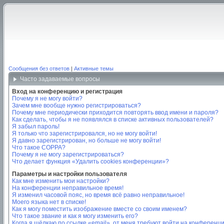
Сообщения без ответов
|
Активные темы
Часто задаваемые вопросы
Вход на конференцию и регистрация
Почему я не могу войти?
Зачем мне вообще нужно регистрироваться?
Почему мне периодически приходится повторять ввод имени и пароля?
Как сделать, чтобы я не появлялся в списке активных пользователей?
Я забыл пароль!
Я только что зарегистрировался, но не могу войти!
Я давно зарегистрирован, но больше не могу войти!
Что такое COPPA?
Почему я не могу зарегистрироваться?
Что делает функция «Удалить cookies конференции»?
Параметры и настройки пользователя
Как мне изменить мои настройки?
На конференции неправильное время!
Я изменил часовой пояс, но время всё равно неправильное!
Моего языка нет в списке!
Как я могу поместить изображение вместе со своим именем?
Что такое звание и как я могу изменить его?
Когда я щёлкаю по ссылке «email», от меня требуют войти на конференц