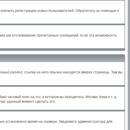
отключить регистрацию новых пользователей. Обратитесь за помощью к
акие как отслеживание прочитанных сообщений, если эта возможность
ичный раздел
; ссылка на него обычно находится вверху страницы. Там вы
х часовой пояс на тот, в котором вы находитесь: Москва, Киев и т. д.
йчас удачный момент сделать это.
льно установлено время на сервере. Уведомите администратора для