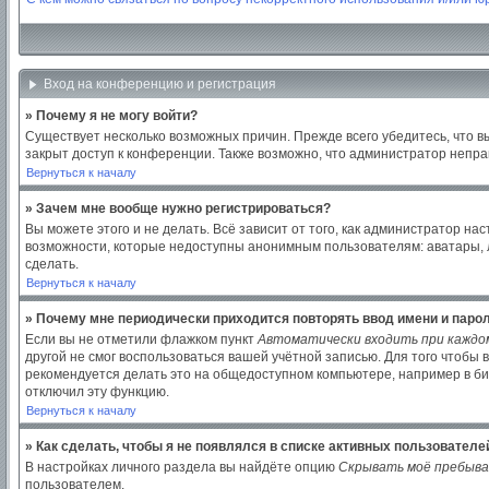
Вход на конференцию и регистрация
» Почему я не могу войти?
Существует несколько возможных причин. Прежде всего убедитесь, что в
закрыт доступ к конференции. Также возможно, что администратор непр
Вернуться к началу
» Зачем мне вообще нужно регистрироваться?
Вы можете этого и не делать. Всё зависит от того, как администратор 
возможности, которые недоступны анонимным пользователям: аватары, лич
сделать.
Вернуться к началу
» Почему мне периодически приходится повторять ввод имени и паро
Если вы не отметили флажком пункт
Автоматически входить при каждо
другой не смог воспользоваться вашей учётной записью. Для того чтобы
рекомендуется делать это на общедоступном компьютере, например в библ
отключил эту функцию.
Вернуться к началу
» Как сделать, чтобы я не появлялся в списке активных пользователе
В настройках личного раздела вы найдёте опцию
Скрывать моё пребыва
пользователем.