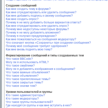
Создание сообщений
Как мне создать тему в форуме?
Как мне отредактировать или удалить сообщение?
Как мне добавить подпись к своему сообщению?
Как мне создать опрос?
Почему я не могу добавить больше вариантов ответа?
Как мне отредактировать или удалить опрос?
Почему мне недоступны некоторые форумы?
Почему я не могу добавлять вложения?
Почему я получил предупреждение?
Как мне пожаловаться на сообщения модератору?
Что означает кнопка «Сохранить» при создании сообщения?
Почему моё сообщение требует одобрения?
Как мне вновь поднять мою тему?
Форматирование сообщений и типы создаваемых тем
Что такое BBCode?
Могу ли я использовать HTML?
Что такое смайлики?
Могу ли я добавлять изображения к сообщениям?
Что такое важные объявления?
Что такое объявления?
Что такое прилепленные темы?
Что такое закрытые темы?
Что такое значки тем?
Уровни пользователей и группы
Кто такие администраторы?
Кто такие модераторы?
Что такое группы пользователей?
Где находятся группы и как мне вступить в них?