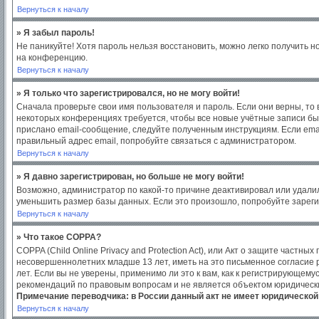
Вернуться к началу
» Я забыл пароль!
Не паникуйте! Хотя пароль нельзя восстановить, можно легко получить 
на конференцию.
Вернуться к началу
» Я только что зарегистрировался, но не могу войти!
Сначала проверьте свои имя пользователя и пароль. Если они верны, то
некоторых конференциях требуется, чтобы все новые учётные записи бы
прислано email-сообщение, следуйте полученным инструкциям. Если emai
правильный адрес email, попробуйте связаться с администратором.
Вернуться к началу
» Я давно зарегистрирован, но больше не могу войти!
Возможно, администратор по какой-то причине деактивировал или удали
уменьшить размер базы данных. Если это произошло, попробуйте зарегис
Вернуться к началу
» Что такое COPPA?
COPPA (Child Online Privacy and Protection Act), или Акт о защите част
несовершеннолетних младше 13 лет, иметь на это письменное согласие
лет. Если вы не уверены, применимо ли это к вам, как к регистрирующем
рекомендаций по правовым вопросам и не является объектом юридическ
Примечание переводчика: в России данный акт не имеет юридической
Вернуться к началу