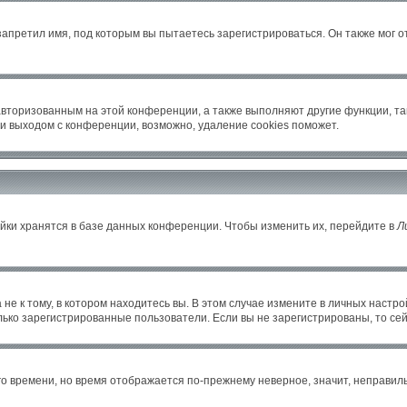
апретил имя, под которым вы пытаетесь зарегистрироваться. Он также мог 
авторизованным на этой конференции, а также выполняют другие функции, т
и выходом с конференции, возможно, удаление cookies поможет.
йки хранятся в базе данных конференции. Чтобы изменить их, перейдите в
Л
е к тому, в котором находитесь вы. В этом случае измените в личных настройка
только зарегистрированные пользователи. Если вы не зарегистрированы, то се
его времени, но время отображается по-прежнему неверное, значит, неправи