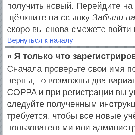
получить новый. Перейдите на
щёлкните на ссылку
Забыли п
скоро вы снова сможете войти
Вернуться к началу
» Я только что зарегистриров
Сначала проверьте свои имя по
верны, то возможны два вариа
COPPA и при регистрации вы ук
следуйте полученным инструк
требуется, чтобы все новые у
пользователями или администр