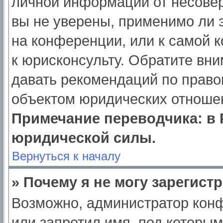
личной информации от несове
вы не уверены, применимо ли э
на конференции, или к самой 
к юрисконсульту. Обратите вни
давать рекомендаций по право
объектом юридических отношен
Примечание переводчика: в 
юридической силы.
Вернуться к началу
» Почему я не могу зарегист
Возможно, администратор кон
или запретил имя, под которым