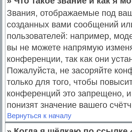
» Что такое звание и как я м
Звания, отображаемые под ва
созданных вами сообщений ил
пользователей: например, мод
вы не можете напрямую изменя
конференции, так как они уст
Пожалуйста, не засоряйте ко
только для того, чтобы повыси
конференций это запрещено, и
понизят значение вашего счёт
Вернуться к началу
» Когда я щёлкаю по ссылке 