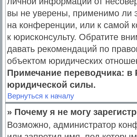
личной информации от несове
вы не уверены, применимо ли э
на конференции, или к самой 
к юрисконсульту. Обратите вни
давать рекомендаций по право
объектом юридических отношен
Примечание переводчика: в 
юридической силы.
Вернуться к началу
» Почему я не могу зарегист
Возможно, администратор кон
или запретил имя, под которым