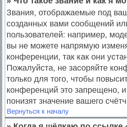
» Что такое звание и как я м
Звания, отображаемые под ва
созданных вами сообщений ил
пользователей: например, мод
вы не можете напрямую изменя
конференции, так как они уст
Пожалуйста, не засоряйте ко
только для того, чтобы повыси
конференций это запрещено, и
понизят значение вашего счёт
Вернуться к началу
» Когда я щёлкаю по ссылке 