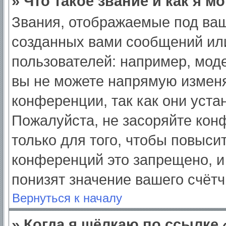
» Что такое звание и как я м
Звания, отображаемые под ва
созданных вами сообщений ил
пользователей: например, мод
вы не можете напрямую изменя
конференции, так как они уст
Пожалуйста, не засоряйте ко
только для того, чтобы повыси
конференций это запрещено, и
понизят значение вашего счёт
Вернуться к началу
» Когда я щёлкаю по ссылке 