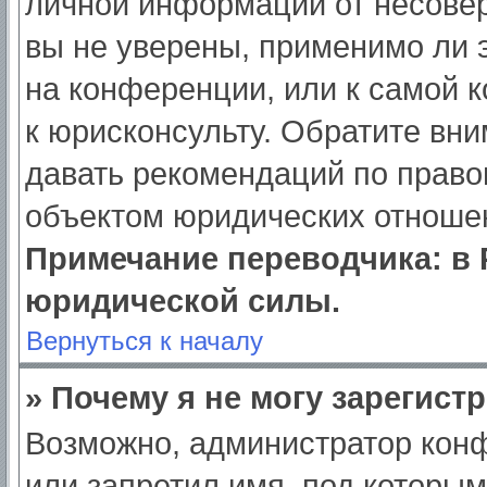
личной информации от несове
вы не уверены, применимо ли э
на конференции, или к самой 
к юрисконсульту. Обратите вни
давать рекомендаций по право
объектом юридических отношен
Примечание переводчика: в 
юридической силы.
Вернуться к началу
» Почему я не могу зарегист
Возможно, администратор кон
или запретил имя, под которым