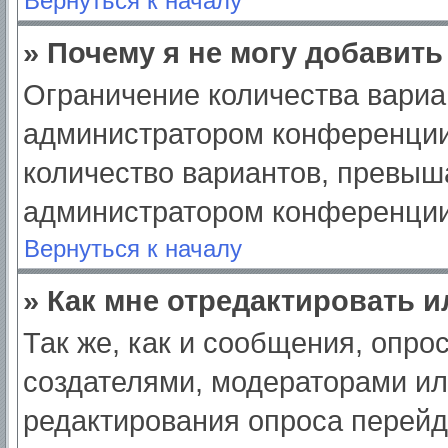
Вернуться к началу
» Почему я не могу добавит
Ограничение количества вариа
администратором конференции
количество вариантов, превыш
администратором конференции
Вернуться к началу
» Как мне отредактировать 
Так же, как и сообщения, опро
создателями, модераторами и
редактирования опроса перейд